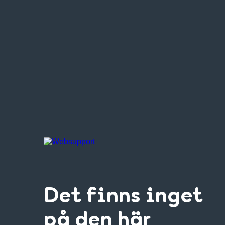
Det finns inget
på den här