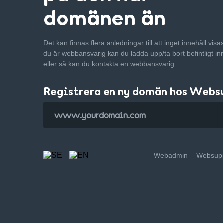
domänen än
Det kan finnas flera anledningar till att inget innehåll vis
du är webbansvarig kan du ladda upp/ta bort befintligt in
eller så kan du kontakta en webbansvarig.
Registrera en ny domän hos Webs
Webadmin
Websupp