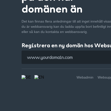
domänen än
Det kan finnas flera anledningar till att inget innehåll vis
du är webbansvarig kan du ladda upp/ta bort befintligt in
eller så kan du kontakta en webbansvarig.
Registrera en ny domän hos Webs
Webadmin
Websupp