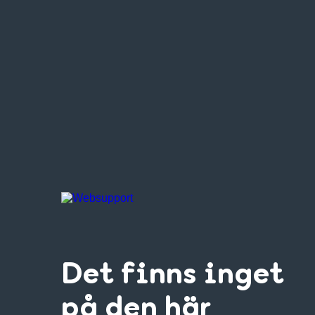
Det finns inget
på den här