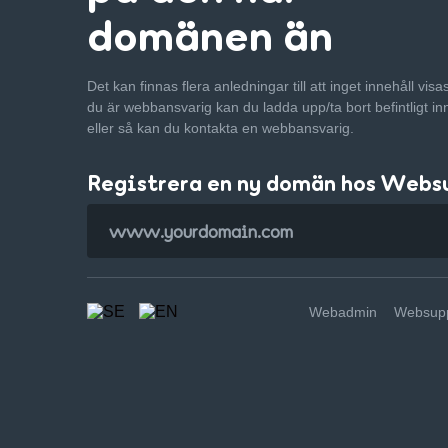
domänen än
Det kan finnas flera anledningar till att inget innehåll vis
du är webbansvarig kan du ladda upp/ta bort befintligt in
eller så kan du kontakta en webbansvarig.
Registrera en ny domän hos Webs
Webadmin
Websupp