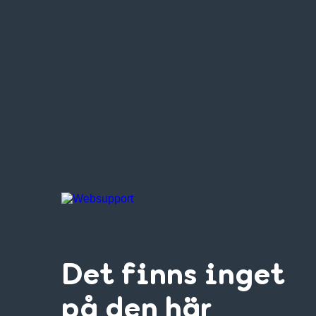
Det finns inget
på den här