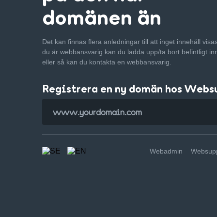
domänen än
Det kan finnas flera anledningar till att inget innehåll vis
du är webbansvarig kan du ladda upp/ta bort befintligt in
eller så kan du kontakta en webbansvarig.
Registrera en ny domän hos Webs
Webadmin
Websupp