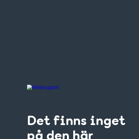
Det finns inget
på den här