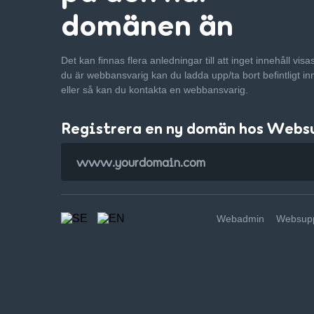
domänen än
Det kan finnas flera anledningar till att inget innehåll vis
du är webbansvarig kan du ladda upp/ta bort befintligt in
eller så kan du kontakta en webbansvarig.
Registrera en ny domän hos Webs
Webadmin
Websupp