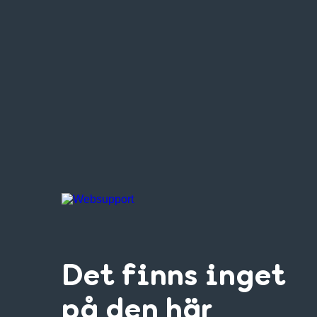
Det finns inget
på den här