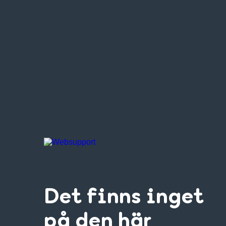
Det finns inget
på den här