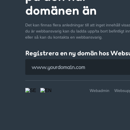
domänen än
Det kan finnas flera anledningar till att inget innehåll vis
du är webbansvarig kan du ladda upp/ta bort befintligt in
eller så kan du kontakta en webbansvarig.
Registrera en ny domän hos Webs
Webadmin
Websupp