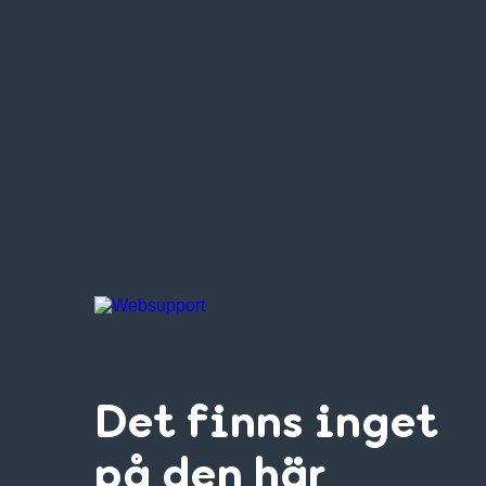
Det finns inget
på den här