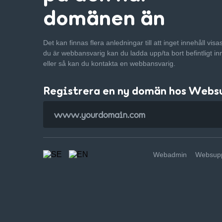
domänen än
Det kan finnas flera anledningar till att inget innehåll vis
du är webbansvarig kan du ladda upp/ta bort befintligt in
eller så kan du kontakta en webbansvarig.
Registrera en ny domän hos Webs
Webadmin
Websupp